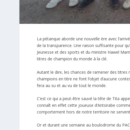
La pétanque aborde une nouvelle ère avec l’arriv
de la transparence. Une raison suffisante pour qu
Jeunesse et des sports et du ministre Hawel Mamo
titres de champion du monde à la clé.
Autant le dire, les chances de ramener des titres 
champions en titre ne font l’objet d’aucune conte
fera au su et au vu de tout le monde.
C’est ce qui a peut-être sauvé la tête de Tita ap
connaît en effet cette joueuse d’Antsirabe comme
comportement hors de notre territoire ne servent 
Or et durant une semaine au boulodrome du PAC Am