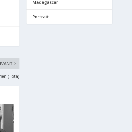
Madagascar
Portrait
IVANT
ien (Tota)