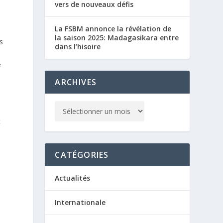
vers de nouveaux défis
La FSBM annonce la révélation de
la saison 2025: Madagasikara entre
s
dans l’hisoire
e
ARCHIVES
t
CATÉGORIES
Actualités
Internationale