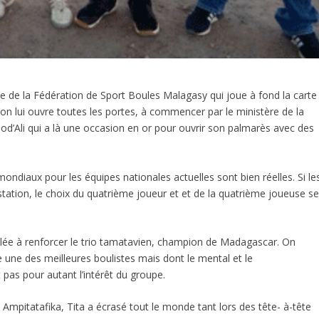
ée de la Fédération de Sport Boules Malagasy qui joue à fond la carte
’on lui ouvre toutes les portes, à commencer par le ministère de la
d’Ali qui a là une occasion en or pour ouvrir son palmarès avec des
mondiaux pour les équipes nationales actuelles sont bien réelles. Si le
station, le choix du quatrième joueur et et de la quatrième joueuse s
pelée à renforcer le trio tamatavien, champion de Madagascar. On
 une des meilleures boulistes mais dont le mental et le
pas pour autant l’intérêt du groupe.
pitatafika, Tita a écrasé tout le monde tant lors des tête- à-tête