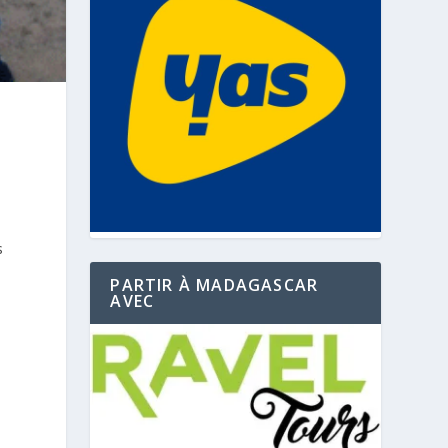
s
e
PARTIR À MADAGASCAR
AVEC