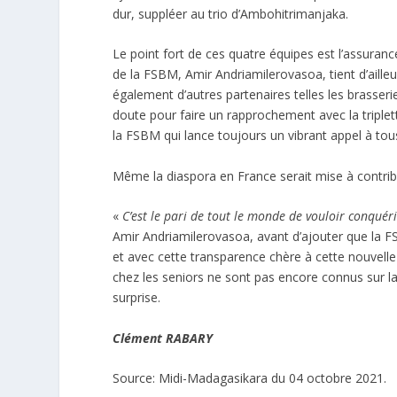
dur, suppléer au trio d’Ambohitrimanjaka.
Le point fort de ces quatre équipes est l’assurance 
de la FSBM, Amir Andriamilerovasoa, tient d’aille
également d’autres partenaires telles les brasseri
doute pour faire un rapprochement avec la triple
la FSBM qui lance toujours un vibrant appel à tous
Même la diaspora en France serait mise à contribu
«
C’est le pari de tout le monde de vouloir conqué
Amir Andriamilerovasoa, avant d’ajouter que la 
et avec cette transparence chère à cette nouvelle
chez les seniors ne sont pas encore connus sur la
surprise.
Clément RABARY
Source: Midi-Madagasikara du 04 octobre 2021.