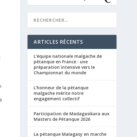
ARTICLES RÉCENTS
L’équipe nationale malgache de
t
pétanque en France : une
préparation intensive vers le
Championnat du monde
s
L’honneur de la pétanque
n
malgache mérite notre
engagement collectif
à
Participation de Madagasikara aux
Masters de Pétanque 2026
La pétanque Malagasy en marche